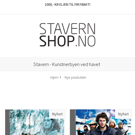
1000
,- KR IGJEN TIL FRI FRAKT!
Stavern - Kunstnerbyen ved havet
Hjem
Nye produkter
Nyhet
Nyhet