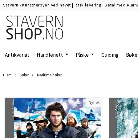
Stavern - Kunstnerbyen ved havet
|
Rask levering
|
Betal med Klarn
Antikvariat
Handlenett
Påske
Guiding
Bøke
Hjem
Bøker
Maritime bøker
Nyhet