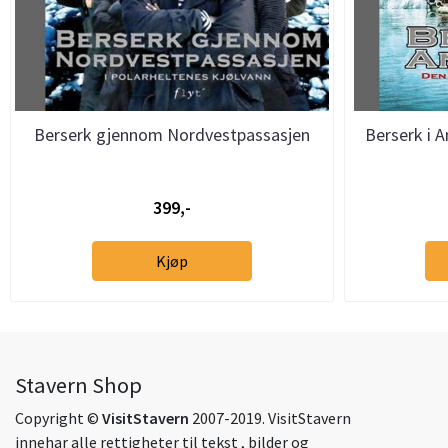
Berserk gjennom Nordvestpassasjen
Berserk i A
399,-
Kjøp
Stavern Shop
Copyright ©
VisitStavern
2007-2019. VisitStavern
innehar alle rettigheter til tekst , bilder og