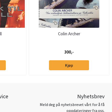
ll
Colin Archer
300,-
Kjøp
vice
Nyhetsbrev
Meld deg på nyhetsbrevet vårt for å få
oppdateringer fra oss.