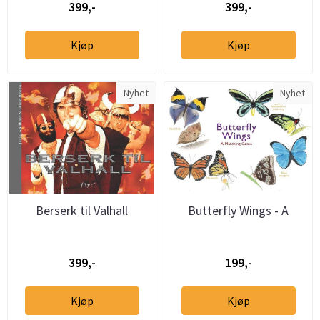
399,-
399,-
Kjøp
Kjøp
Nyhet
Nyhet
Berserk til Valhall
Butterfly Wings - A
Matching Game
399,-
199,-
Kjøp
Kjøp