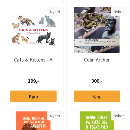
Nyhet
Nyhet
Cats & Kittens - A
Colin Archer
Memory Game
199,-
300,-
Kjøp
Kjøp
Nyhet
Nyhet