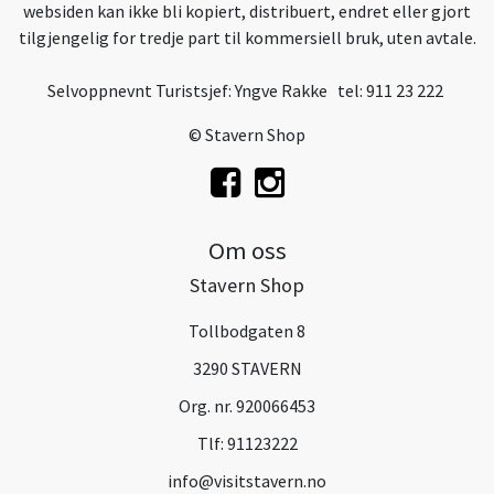
websiden kan ikke bli kopiert, distribuert, endret eller gjort
tilgjengelig for tredje part til kommersiell bruk, uten avtale.
Selvoppnevnt Turistsjef: Yngve Rakke tel: 911 23 222
© Stavern Shop
Om oss
Stavern Shop
Tollbodgaten 8
3290 STAVERN
Org. nr. 920066453
Tlf:
91123222
info@visitstavern.no