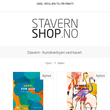
1000
,- KR IGJEN TIL FRI FRAKT!
Stavern - Kunstnerbyen ved havet
Hjem
Bøker
Nyhet
Nyhet