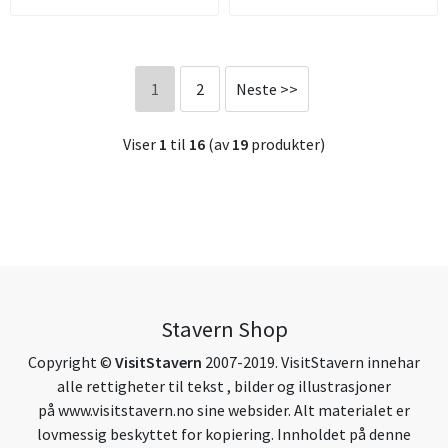
1
2
Neste >>
Viser
1
til
16
(av
19
produkter)
Stavern Shop
Copyright ©
VisitStavern
2007-2019. VisitStavern innehar
alle rettigheter til tekst , bilder og illustrasjoner
på
www.visitstavern.no
sine websider. Alt materialet er
lovmessig beskyttet for kopiering. Innholdet på denne