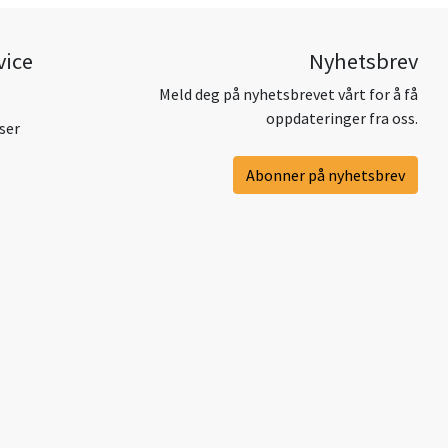
vice
Nyhetsbrev
Meld deg på nyhetsbrevet vårt for å få
oppdateringer fra oss.
ser
Abonner på nyhetsbrev