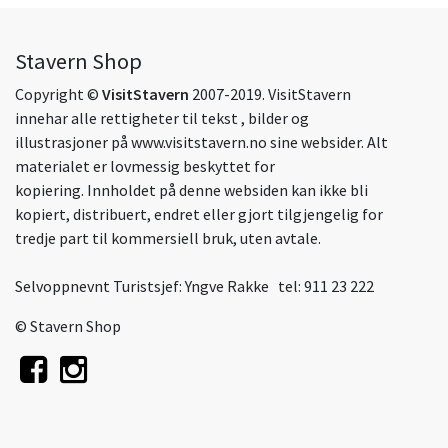
Stavern Shop
Copyright ©
VisitStavern
2007-2019. VisitStavern
innehar alle rettigheter til tekst , bilder og
illustrasjoner på
www.visitstavern.no
sine websider. Alt
materialet er lovmessig beskyttet for
kopiering. Innholdet på denne websiden kan ikke bli
kopiert, distribuert, endret eller gjort tilgjengelig for
tredje part til kommersiell bruk, uten avtale.
Selvoppnevnt Turistsjef: Yngve Rakke tel: 911 23 222
© Stavern Shop