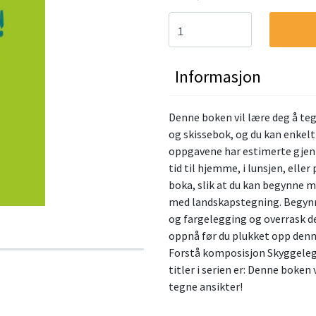
Informasjon
Denne boken vil lære deg å te
og skissebok, og du kan enkelt
oppgavene har estimerte gjenn
tid til hjemme, i lunsjen, elle
boka, slik at du kan begynne 
med landskapstegning. Begynn 
og fargelegging og overrask de
oppnå før du plukket opp denn
Forstå komposisjon Skyggeleg
titler i serien er: Denne boken
tegne ansikter!