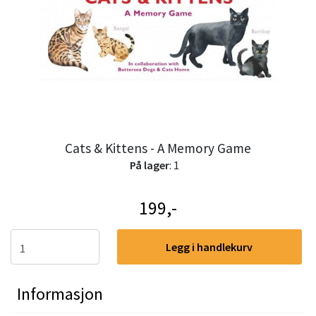
Cats & Kittens - A Memory Game
På lager
: 1
199,-
Legg i handlekurv
Informasjon