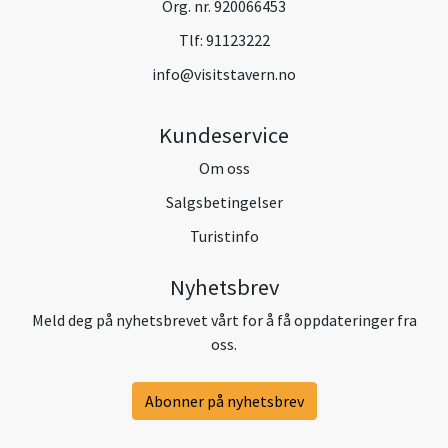
Org. nr. 920066453
Tlf:
91123222
info@visitstavern.no
Kundeservice
Om oss
Salgsbetingelser
Turistinfo
Nyhetsbrev
Meld deg på nyhetsbrevet vårt for å få oppdateringer fra
oss.
Abonner på nyhetsbrev