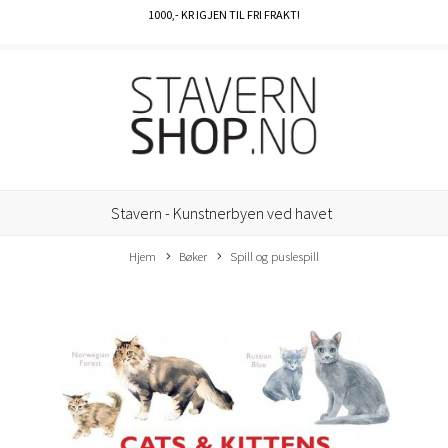
1000
,- KR IGJEN TIL FRI FRAKT!
Stavern - Kunstnerbyen ved havet
Hjem
Bøker
Spill og puslespill