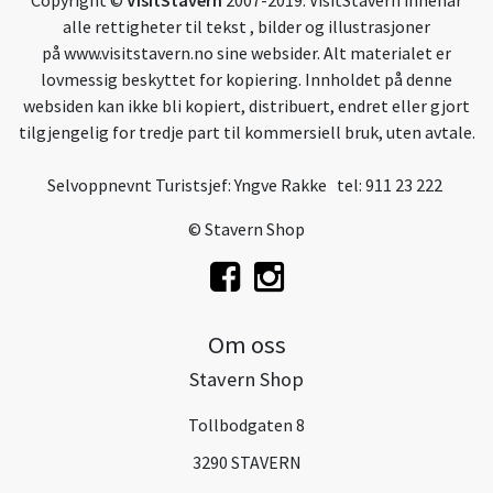
alle rettigheter til tekst , bilder og illustrasjoner
på
www.visitstavern.no
sine websider. Alt materialet er
lovmessig beskyttet for kopiering. Innholdet på denne
websiden kan ikke bli kopiert, distribuert, endret eller gjort
tilgjengelig for tredje part til kommersiell bruk, uten avtale.
Selvoppnevnt Turistsjef: Yngve Rakke tel: 911 23 222
© Stavern Shop
Om oss
Stavern Shop
Tollbodgaten 8
3290 STAVERN