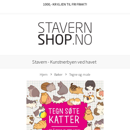
1000
,- KR IGJEN TIL FRI FRAKT!
Stavern - Kunstnerbyen ved havet
Hjem
Bøker
Tegne og male