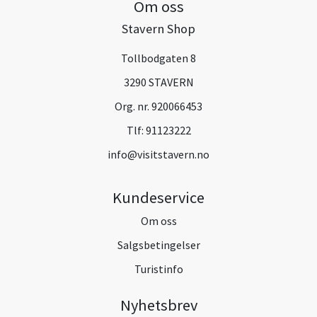
Om oss
Stavern Shop
Tollbodgaten 8
3290 STAVERN
Org. nr. 920066453
Tlf:
91123222
info@visitstavern.no
Kundeservice
Om oss
Salgsbetingelser
Turistinfo
Nyhetsbrev