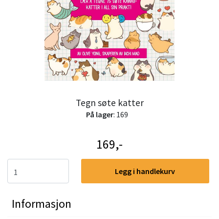
Tegn søte katter
På lager
: 169
169,-
Legg i handlekurv
Informasjon