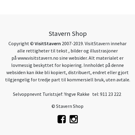
Stavern Shop
Copyright ©
VisitStavern
2007-2019. VisitStavern innehar
alle rettigheter til tekst , bilder og illustrasjoner
på
www.visitstavern.no
sine websider. Alt materialet er
lovmessig beskyttet for kopiering. Innholdet på denne
websiden kan ikke bli kopiert, distribuert, endret eller gjort
tilgjengelig for tredje part til kommersiell bruk, uten avtale.
Selvoppnevnt Turistsjef: Yngve Rakke tel: 911 23 222
© Stavern Shop