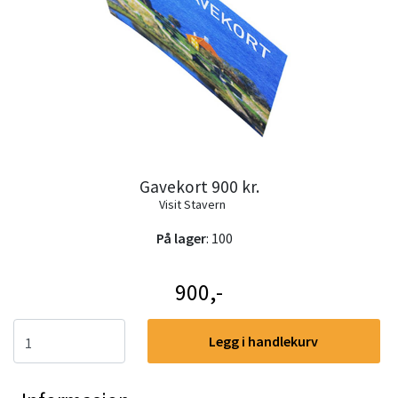
Gavekort 900 kr.
Visit Stavern
På lager
: 100
900,-
Legg i handlekurv