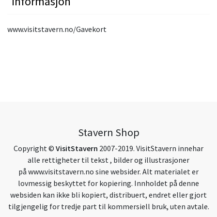
Informasjon
www.visitstavern.no/Gavekort
Stavern Shop
Copyright ©
VisitStavern
2007-2019. VisitStavern innehar
alle rettigheter til tekst , bilder og illustrasjoner
på
www.visitstavern.no
sine websider. Alt materialet er
lovmessig beskyttet for kopiering. Innholdet på denne
websiden kan ikke bli kopiert, distribuert, endret eller gjort
tilgjengelig for tredje part til kommersiell bruk, uten avtale.