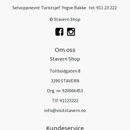
Selvoppnevnt Turistsjef: Yngve Rakke tel: 911 23 222
© Stavern Shop
Om oss
Stavern Shop
Tollbodgaten 8
3290 STAVERN
Org. nr. 920066453
Tlf:
91123222
info@visitstavern.no
Kundeservice