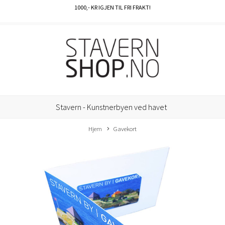
1000
,- KR IGJEN TIL FRI FRAKT!
Stavern - Kunstnerbyen ved havet
Hjem
Gavekort