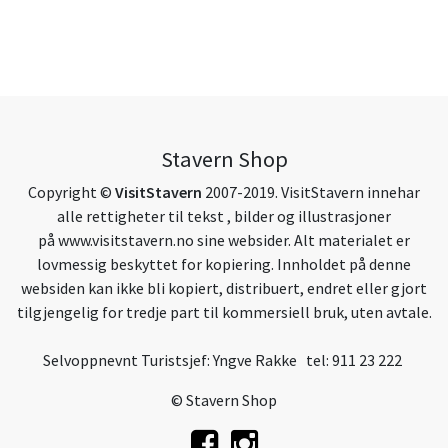
Stavern Shop
Copyright ©
VisitStavern
2007-2019. VisitStavern innehar
alle rettigheter til tekst , bilder og illustrasjoner
på
www.visitstavern.no
sine websider. Alt materialet er
lovmessig beskyttet for kopiering. Innholdet på denne
websiden kan ikke bli kopiert, distribuert, endret eller gjort
tilgjengelig for tredje part til kommersiell bruk, uten avtale.
Selvoppnevnt Turistsjef: Yngve Rakke tel: 911 23 222
© Stavern Shop