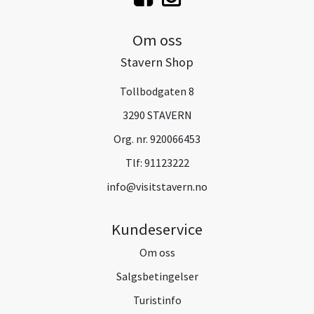
Om oss
Stavern Shop
Tollbodgaten 8
3290 STAVERN
Org. nr. 920066453
Tlf:
91123222
info@visitstavern.no
Kundeservice
Om oss
Salgsbetingelser
Turistinfo