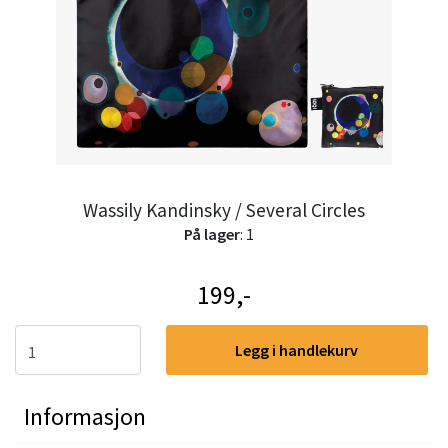
Wassily Kandinsky / Several Circles
På lager
: 1
199,-
Legg i handlekurv
Informasjon