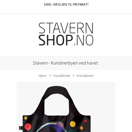
1000
,- KR IGJEN TIL FRI FRAKT!
Stavern - Kunstnerbyen ved havet
Hjem
Handlenett
Handlenett