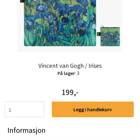
Vincent van Gogh / Irises
På lager
: 3
199,-
Legg i handlekurv
Informasjon