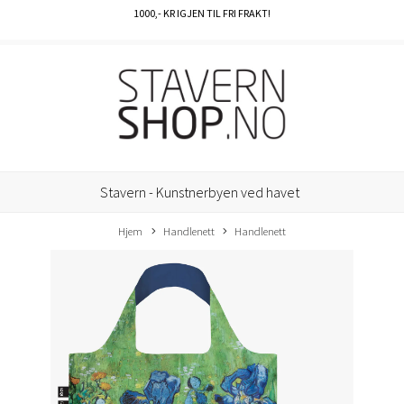
1000
,- KR IGJEN TIL FRI FRAKT!
Stavern - Kunstnerbyen ved havet
Hjem
Handlenett
Handlenett