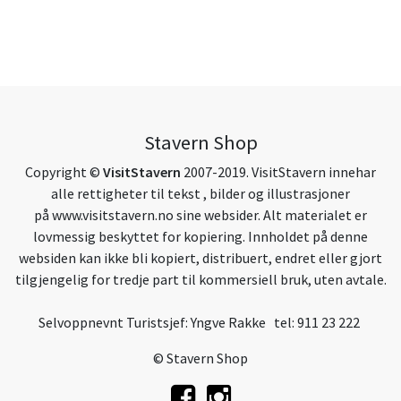
Stavern Shop
Copyright ©
VisitStavern
2007-2019. VisitStavern innehar
alle rettigheter til tekst , bilder og illustrasjoner
på
www.visitstavern.no
sine websider. Alt materialet er
lovmessig beskyttet for kopiering. Innholdet på denne
websiden kan ikke bli kopiert, distribuert, endret eller gjort
tilgjengelig for tredje part til kommersiell bruk, uten avtale.
Selvoppnevnt Turistsjef: Yngve Rakke tel: 911 23 222
© Stavern Shop