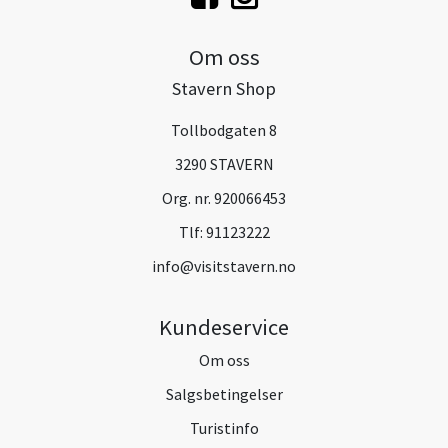
Om oss
Stavern Shop
Tollbodgaten 8
3290 STAVERN
Org. nr. 920066453
Tlf:
91123222
info@visitstavern.no
Kundeservice
Om oss
Salgsbetingelser
Turistinfo