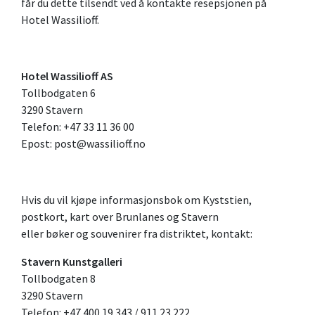
får du dette tilsendt ved å kontakte resepsjonen på
Hotel Wassilioff.
Hotel Wassilioff AS
Tollbodgaten 6
3290 Stavern
Telefon: +47 33 11 36 00
Epost:
post@wassilioff.no
Hvis du vil kjøpe informasjonsbok om Kyststien,
postkort, kart over Brunlanes og Stavern
eller bøker og souvenirer fra distriktet, kontakt:
Stavern Kunstgalleri
Tollbodgaten 8
3290 Stavern
Telefon: +47 400 19 343 / 911 23 222