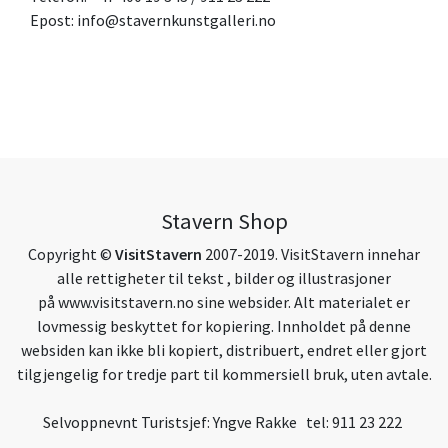
Epost:
info@stavernkunstgalleri.no
Stavern Shop
Copyright ©
VisitStavern
2007-2019. VisitStavern innehar
alle rettigheter til tekst , bilder og illustrasjoner
på
www.visitstavern.no
sine websider. Alt materialet er
lovmessig beskyttet for kopiering. Innholdet på denne
websiden kan ikke bli kopiert, distribuert, endret eller gjort
tilgjengelig for tredje part til kommersiell bruk, uten avtale.
Selvoppnevnt Turistsjef: Yngve Rakke tel: 911 23 222