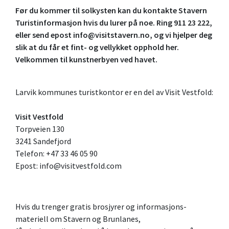
Før du kommer til solkysten kan du kontakte Stavern
Turistinformasjon hvis du lurer på noe. Ring 911 23 222,
eller send epost info@visitstavern.no, og vi hjelper deg
slik at du får et fint- og vellykket opphold her.
Velkommen til kunstnerbyen ved havet.
Larvik kommunes turistkontor er en del av Visit Vestfold:
Visit Vestfold
Torpveien 130
3241 Sandefjord
Telefon: +47 33 46 05 90
Epost:
info@visitvestfold.com
Hvis du trenger gratis brosjyrer og informasjons-
materiell om Stavern og Brunlanes,