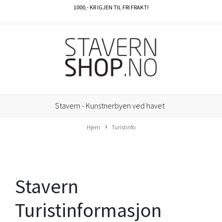
1000
,- KR IGJEN TIL FRI FRAKT!
Stavern - Kunstnerbyen ved havet
Hjem
Turistinfo
Stavern
Turistinformasjon