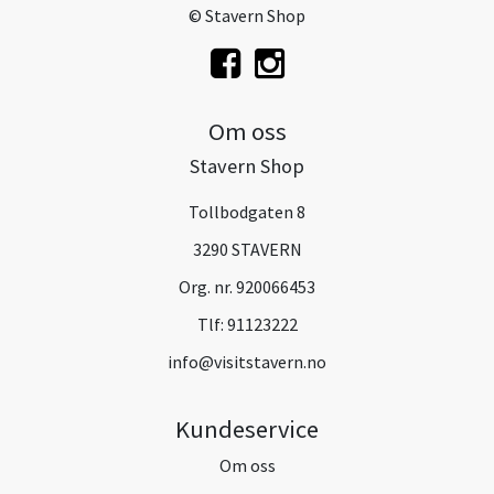
© Stavern Shop
Om oss
Stavern Shop
Tollbodgaten 8
3290 STAVERN
Org. nr. 920066453
Tlf:
91123222
info@visitstavern.no
Kundeservice
Om oss