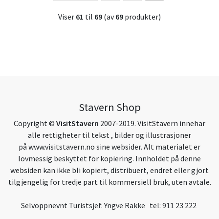
Viser
61
til
69
(av
69
produkter)
Stavern Shop
Copyright ©
VisitStavern
2007-2019. VisitStavern innehar
alle rettigheter til tekst , bilder og illustrasjoner
på
www.visitstavern.no
sine websider. Alt materialet er
lovmessig beskyttet for kopiering. Innholdet på denne
websiden kan ikke bli kopiert, distribuert, endret eller gjort
tilgjengelig for tredje part til kommersiell bruk, uten avtale.
Selvoppnevnt Turistsjef: Yngve Rakke tel: 911 23 222