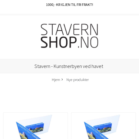
1000
,- KR IGJEN TIL FRI FRAKT!
Stavern - Kunstnerbyen ved havet
Hjem
Nye produkter