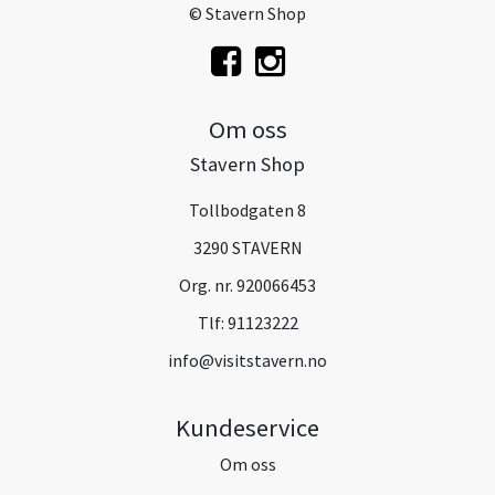
© Stavern Shop
Om oss
Stavern Shop
Tollbodgaten 8
3290 STAVERN
Org. nr. 920066453
Tlf:
91123222
info@visitstavern.no
Kundeservice
Om oss