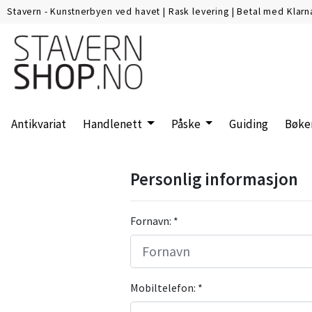
Stavern - Kunstnerbyen ved havet
|
Rask levering
|
Betal med Klarn
Antikvariat
Handlenett
Påske
Guiding
Bøke
Personlig informasjon
Fornavn: *
Mobiltelefon: *