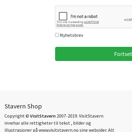
Nyhetsbrev
Stavern Shop
Copyright ©
VisitStavern
2007-2019. VisitStavern
innehar alle rettigheter til tekst , bilder og
illustrasjoner på
www.visitstavern.no
sine websider. Alt