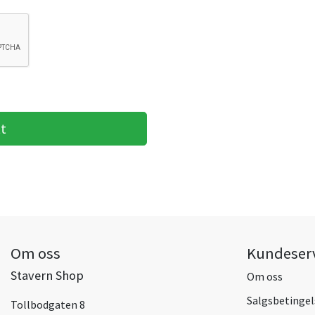
Om oss
Kundeser
Stavern Shop
Om oss
Salgsbetingel
Tollbodgaten 8