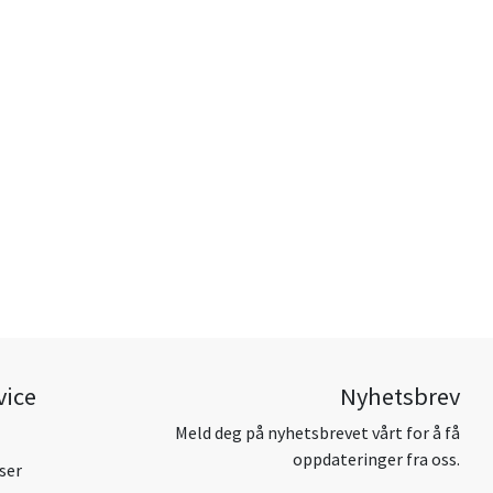
vice
Nyhetsbrev
Meld deg på nyhetsbrevet vårt for å få
oppdateringer fra oss.
ser