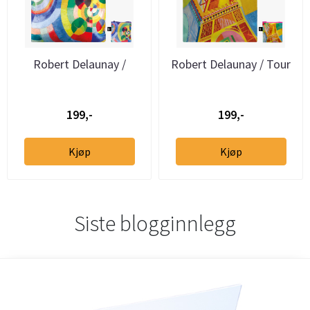
Robert Delaunay /
Robert Delaunay / Tour
Circular Forms
Eiffel
199,-
199,-
Kjøp
Kjøp
Siste blogginnlegg