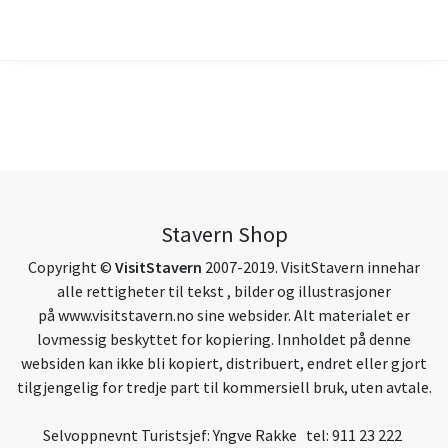
Stavern Shop
Copyright ©
VisitStavern
2007-2019. VisitStavern innehar
alle rettigheter til tekst , bilder og illustrasjoner
på
www.visitstavern.no
sine websider. Alt materialet er
lovmessig beskyttet for kopiering. Innholdet på denne
websiden kan ikke bli kopiert, distribuert, endret eller gjort
tilgjengelig for tredje part til kommersiell bruk, uten avtale.
Selvoppnevnt Turistsjef: Yngve Rakke tel: 911 23 222