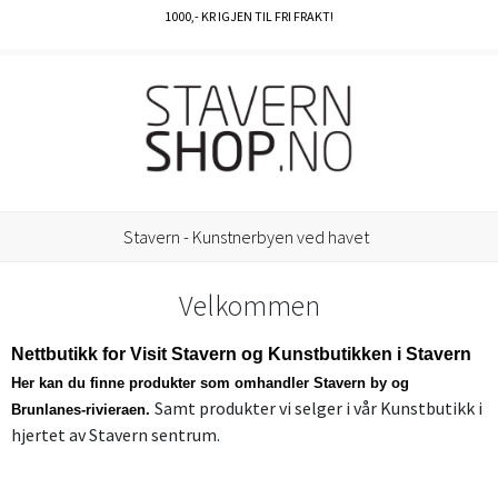
1000
,- KR IGJEN TIL FRI FRAKT!
Stavern - Kunstnerbyen ved havet
Velkommen
Nettbutikk for Visit Stavern og Kunstbutikken i Stavern
Her kan du finne produkter som omhandler Stavern by og
Samt produkter vi selger i vår Kunstbutikk i
Brunlanes-rivieraen.
hjertet av Stavern sentrum.