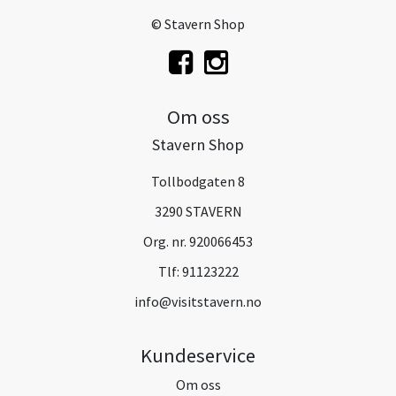
© Stavern Shop
Om oss
Stavern Shop
Tollbodgaten 8
3290 STAVERN
Org. nr. 920066453
Tlf:
91123222
info@visitstavern.no
Kundeservice
Om oss